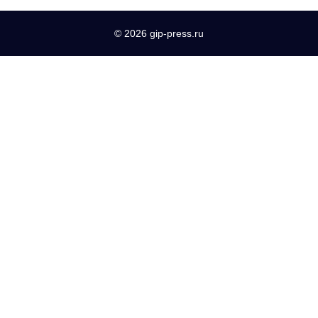
© 2026 gip-press.ru