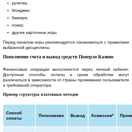
рулетка;
блэкджек;
баккара;
покер;
другие карточные игры.
Перед началом игры рекомендуется ознакомиться с правилами
выбранной дисциплины.
Пополнение счета и вывод средств Поперло Казино
Финансовые операции выполняются через личный кабинет.
Доступные способы оплаты и сроки обработки могут
различаться в зависимости от страны проживания пользователя
и требований оператора.
Пример структуры платежных методов
Способ
Пополнение
Вывод
Комиссия*
Прим
оплаты