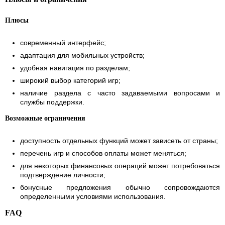
Плюсы
современный интерфейс;
адаптация для мобильных устройств;
удобная навигация по разделам;
широкий выбор категорий игр;
наличие раздела с часто задаваемыми вопросами и
службы поддержки.
Возможные ограничения
доступность отдельных функций может зависеть от страны;
перечень игр и способов оплаты может меняться;
для некоторых финансовых операций может потребоваться
подтверждение личности;
бонусные предложения обычно сопровождаются
определенными условиями использования.
FAQ