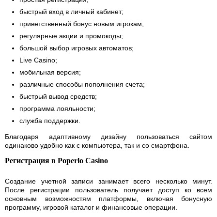
быстрый вход в личный кабинет;
приветственный бонус новым игрокам;
регулярные акции и промокоды;
большой выбор игровых автоматов;
Live Casino;
мобильная версия;
различные способы пополнения счета;
быстрый вывод средств;
программа лояльности;
служба поддержки.
Благодаря адаптивному дизайну пользоваться сайтом
одинаково удобно как с компьютера, так и со смартфона.
Регистрация в Poperlo Casino
Создание учетной записи занимает всего несколько минут.
После регистрации пользователь получает доступ ко всем
основным возможностям платформы, включая бонусную
программу, игровой каталог и финансовые операции.