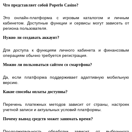
Что представляет собой Poperlo Casino?
Это онлайн-платформа с игровым каталогом и личным
кабинетом. Доступные функции и сервисы могут зависеть от
региона пользователя.
Нужно ли создавать аккаунт?
Для доступа к функциям личного кабинета и финансовым
операциям обычно требуется регистрация.
Можно ли пользоваться сайтом со смартфона?
Да, если платформа поддерживает адаптивную мобильную
версию.
Какие способы оплаты доступны?
Перечень платежных методов зависит от страны, настроек
учетной записи и актуальных условий платформы.
Почему вывод средств может занимать время?
Продолжительность обработки зависит от выбранного