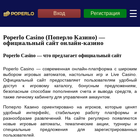
☰
Вход
Регистрация
Poperlo Casino (Поперло Казино) —
официальный сайт онлайн-казино
Poperlo Casino — что предлагает официальный сайт
Poperlo Casino — современная онлайн-платформа с широким
выбором игровых автоматов, настольных игр и Live Casino.
Официальный сайт предоставляет пользователям удобный
доступ к игровому каталогу, бонусным предложениям,
безопасным способам пополнения счета и вывода средств, а
также личному кабинету для управления аккаунтом.
Поперло Казино ориентировано на игроков, которые ценят
удобный интерфейс, стабильную работу платформы и
разнообразие развлечений. На сайте регулярно появляются
новые игровые автоматы, тематические акции, турниры и
специальные предложения для зарегистрированных
пользователей.