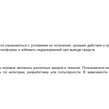
ся ознакомиться с условиями их получения, сроками действия и т
платформы и избежать недоразумений при выводе средств.
ны игровые автоматы различных жанров и тематик. Пользователи мо
ы по категории, разработчику или популярности. В зависимости