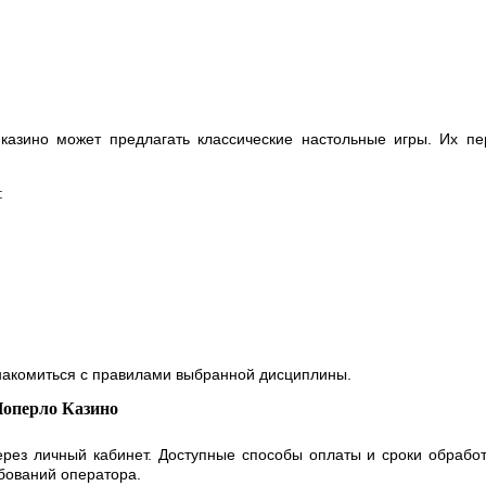
азино может предлагать классические настольные игры. Их пе
:
накомиться с правилами выбранной дисциплины.
Поперло Казино
ез личный кабинет. Доступные способы оплаты и сроки обработк
бований оператора.