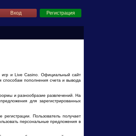
Вход
Регистрация
 игр и Live Casino. Официальный сайт
м способам пополнения счета и вывода
формы и разнообразие развлечений. На
 предложения для зарегистрированных
е регистрации. Пользователь получает
пользовать персональные предложения в