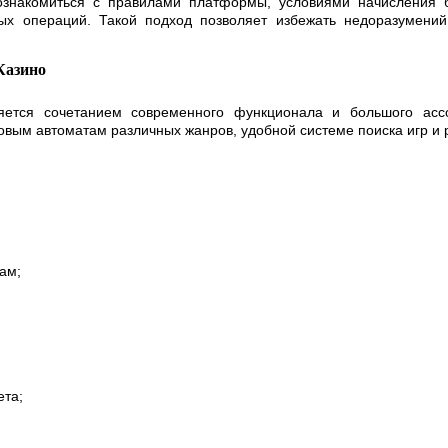
ознакомиться с правилами платформы, условиями начисления б
ых операций. Такой подход позволяет избежать недоразумени
Казино
няется сочетанием современного функционала и большого ассо
овым автоматам различных жанров, удобной системе поиска игр и
ам;
ета;