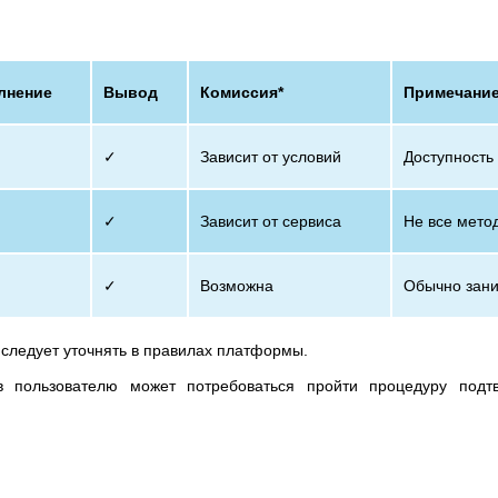
лнение
Вывод
Комиссия*
Примечани
✓
Зависит от условий
Доступность
✓
Зависит от сервиса
Не все мето
✓
Возможна
Обычно зан
 следует уточнять в правилах платформы.
 пользователю может потребоваться пройти процедуру подтв