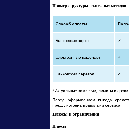
Пример структуры платежных методов
Способ оплаты
Попо
Банковские карты
✓
Электронные кошельки
✓
Банковский перевод
✓
* Актуальные комиссии, лимиты и сроки
Перед оформлением вывода средств
предусмотрена правилами сервиса.
Плюсы и ограничения
Плюсы