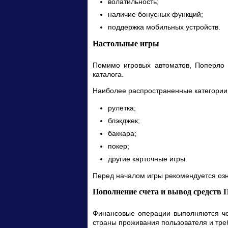
волатильность;
наличие бонусных функций;
поддержка мобильных устройств.
Настольные игры
Помимо игровых автоматов, Поперло к
каталога.
Наиболее распространенные категории
рулетка;
блэкджек;
баккара;
покер;
другие карточные игры.
Перед началом игры рекомендуется оз
Пополнение счета и вывод средств 
Финансовые операции выполняются чер
страны проживания пользователя и тре