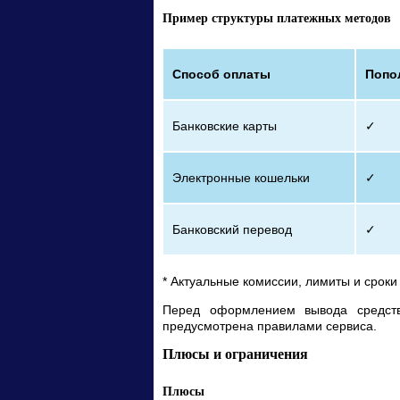
Пример структуры платежных методов
Способ оплаты
Попо
Банковские карты
✓
Электронные кошельки
✓
Банковский перевод
✓
* Актуальные комиссии, лимиты и сроки
Перед оформлением вывода средств
предусмотрена правилами сервиса.
Плюсы и ограничения
Плюсы