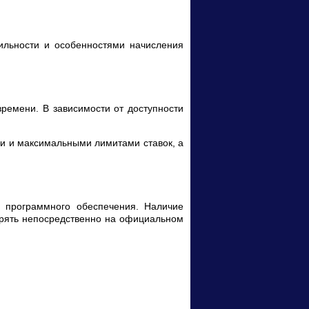
ильности и особенностями начисления
времени. В зависимости от доступности
ми и максимальными лимитами ставок, а
и программного обеспечения. Наличие
ерять непосредственно на официальном