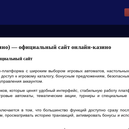
зино) — официальный сайт онлайн-казино
фициальный сайт
-платформа с широким выбором игровых автоматов, настольных
 доступ к игровому каталогу, бонусным предложениям, безопасны
 управления аккаунтом.
оков, которые ценят удобный интерфейс, стабильную работу плат
гровые автоматы, тематические акции, турниры и специальные
ючается в том, что большинство функций доступно сразу посл
, просматривать историю транзакций, активировать бонусы и ис