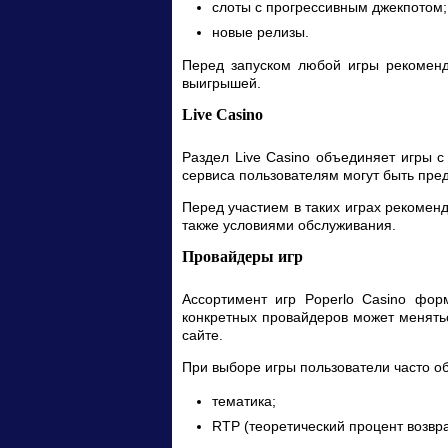
слоты с прогрессивным джекпотом;
новые релизы.
Перед запуском любой игры рекоменд
выигрышей.
Live Casino
Раздел Live Casino объединяет игры с
сервиса пользователям могут быть пре
Перед участием в таких играх рекомен
также условиями обслуживания.
Провайдеры игр
Ассортимент игр Poperlo Casino фор
конкретных провайдеров может менять
сайте.
При выборе игры пользователи часто о
тематика;
RTP (теоретический процент возвра