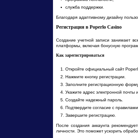
служба поддержки.
Благодаря адаптивному дизайну пользов
Регистрация в Poperlo Casino
Создание учетной записи занимает вс
платформы, включая бонусную програм
Как зарегистрироваться
Откройте официальный сайт Poperl
Нажмите кнопку регистрации.
Заполните регистрационную форму
Укажите адрес электронной почты 
Создайте надежный пароль.
Подтвердите согласие с правилам
Завершите регистрацию.
После создания аккаунта рекомендуе
личности. Это поможет ускорить обрабо