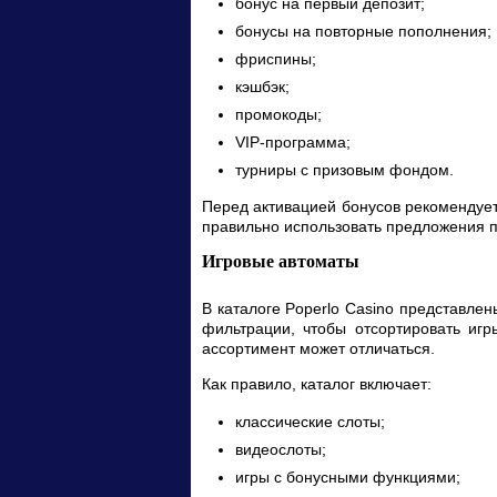
бонус на первый депозит;
бонусы на повторные пополнения;
фриспины;
кэшбэк;
промокоды;
VIP-программа;
турниры с призовым фондом.
Перед активацией бонусов рекомендует
правильно использовать предложения 
Игровые автоматы
В каталоге Poperlo Casino представле
фильтрации, чтобы отсортировать игр
ассортимент может отличаться.
Как правило, каталог включает:
классические слоты;
видеослоты;
игры с бонусными функциями;