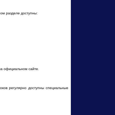
ном разделе доступны:
на официальном сайте.
роков регулярно доступны специальные